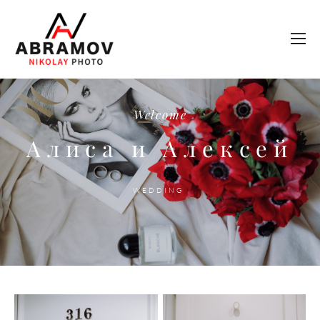
Welcome
Алиса и Алексей
WEDDING