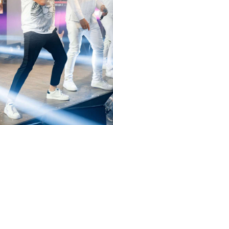
© 2026 Photography Nikolay Abramov
Все права защищены.