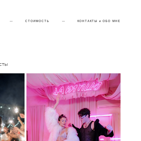
---
---
СТОИМОСТЬ
СТОИМОСТЬ
---
---
КОНТАКТЫ и ОБО МНЕ
КОНТАКТЫ и ОБО МНЕ
сты